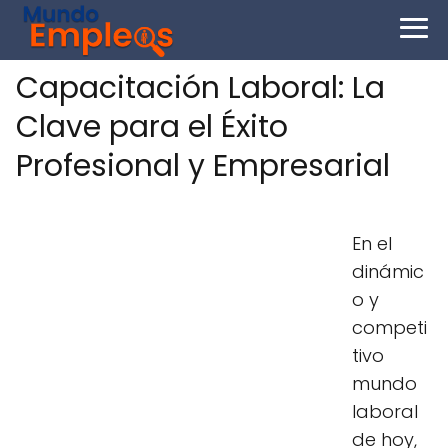
Capacitación Laboral: La
Clave para el Éxito
Profesional y Empresarial
En el
dinámic
o y
competi
tivo
mundo
laboral
de hoy,