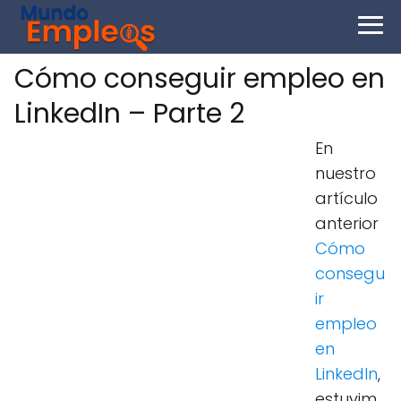
Cómo conseguir empleo en
LinkedIn – Parte 2
En
nuestro
artículo
anterior
Cómo
consegu
ir
empleo
en
LinkedIn
,
estuvim