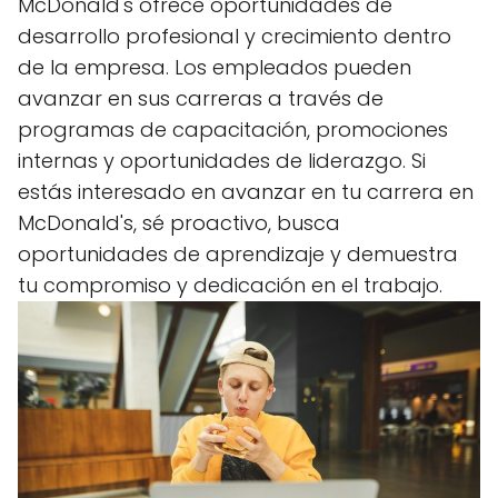
McDonald's ofrece oportunidades de
desarrollo profesional y crecimiento dentro
de la empresa. Los empleados pueden
avanzar en sus carreras a través de
programas de capacitación, promociones
internas y oportunidades de liderazgo. Si
estás interesado en avanzar en tu carrera en
McDonald's, sé proactivo, busca
oportunidades de aprendizaje y demuestra
tu compromiso y dedicación en el trabajo.