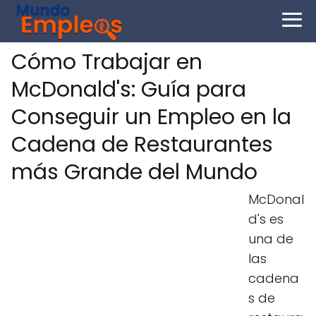
Cómo Trabajar en
McDonald's: Guía para
Conseguir un Empleo en la
Cadena de Restaurantes
más Grande del Mundo
McDonal
d's es
una de
las
cadena
s de