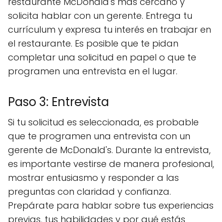
restaurante McDonald's más cercano y
solicita hablar con un gerente. Entrega tu
currículum y expresa tu interés en trabajar en
el restaurante. Es posible que te pidan
completar una solicitud en papel o que te
programen una entrevista en el lugar.
Paso 3: Entrevista
Si tu solicitud es seleccionada, es probable
que te programen una entrevista con un
gerente de McDonald's. Durante la entrevista,
es importante vestirse de manera profesional,
mostrar entusiasmo y responder a las
preguntas con claridad y confianza.
Prepárate para hablar sobre tus experiencias
previas, tus habilidades y por qué estás