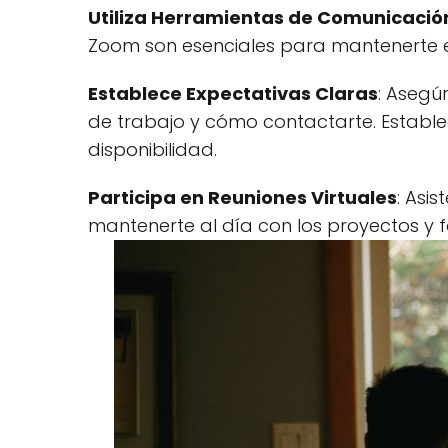
Utiliza Herramientas de Comunicació
Zoom son esenciales para mantenerte e
Establece Expectativas Claras
: Asegú
de trabajo y cómo contactarte. Establec
disponibilidad.
Participa en Reuniones Virtuales
: Asi
mantenerte al día con los proyectos y 