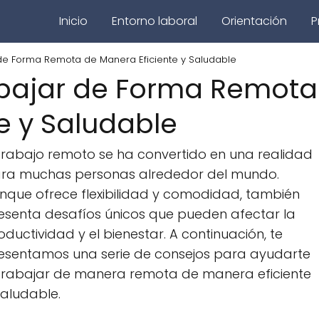
Inicio
Entorno laboral
Orientación
P
de Forma Remota de Manera Eficiente y Saludable
abajar de Forma Remota
e y Saludable
 trabajo remoto se ha convertido en una realidad
ra muchas personas alrededor del mundo.
nque ofrece flexibilidad y comodidad, también
esenta desafíos únicos que pueden afectar la
oductividad y el bienestar. A continuación, te
esentamos una serie de consejos para ayudarte
trabajar de manera remota de manera eficiente
saludable.