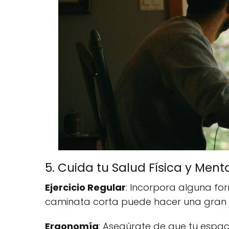
5. Cuida tu Salud Física y Ment
Ejercicio Regular
: Incorpora alguna form
caminata corta puede hacer una gran di
Ergonomía
: Asegúrate de que tu espa