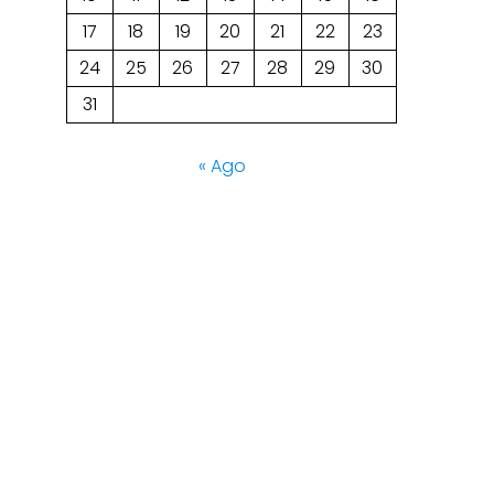
17
18
19
20
21
22
23
24
25
26
27
28
29
30
31
« Ago