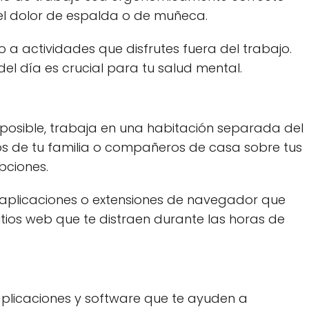
l dolor de espalda o de muñeca.
o a actividades que disfrutes fuera del trabajo.
el día es crucial para tu salud mental.
es posible, trabaja en una habitación separada del
os de tu familia o compañeros de casa sobre tus
pciones.
za aplicaciones o extensiones de navegador que
ios web que te distraen durante las horas de
aplicaciones y software que te ayuden a