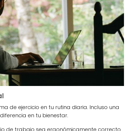
al
a de ejercicio en tu rutina diaria. Incluso una
ferencia en tu bienestar.
cio de trabajo sea ergonómicamente correcto