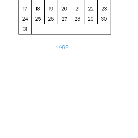
17
18
19
20
21
22
23
24
25
26
27
28
29
30
31
« Ago