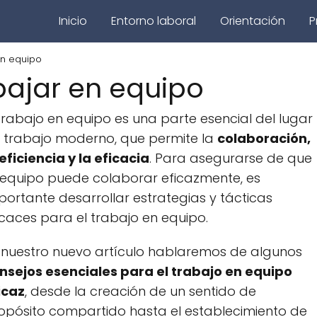
Inicio
Entorno laboral
Orientación
P
en equipo
bajar en equipo
 trabajo en equipo es una parte esencial del lugar
 trabajo moderno, que permite la
colaboración,
 eficiencia y la eficacia
. Para asegurarse de que
 equipo puede colaborar eficazmente, es
portante desarrollar estrategias y tácticas
icaces para el trabajo en equipo.
 nuestro nuevo artículo hablaremos de algunos
nsejos esenciales para el trabajo en equipo
icaz
, desde la creación de un sentido de
opósito compartido hasta el establecimiento de