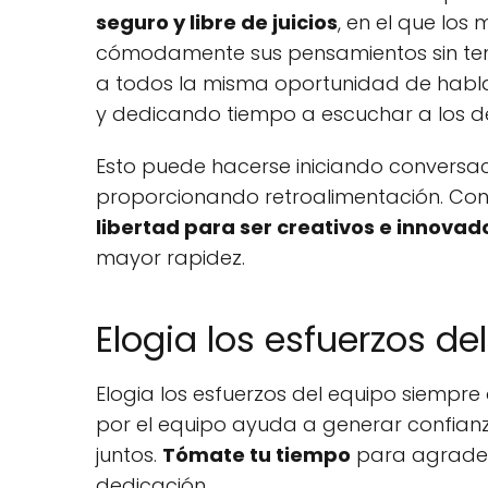
seguro y libre de juicios
, en el que lo
cómodamente sus pensamientos sin tem
a todos la misma oportunidad de habla
y dedicando tiempo a escuchar a los 
Esto puede hacerse iniciando conversa
proporcionando retroalimentación. Con
libertad para ser creativos e innovad
mayor rapidez.
Elogia los esfuerzos de
Elogia los esfuerzos del equipo siempre
por el equipo ayuda a generar confian
juntos.
Tómate tu tiempo
para agradece
dedicación.