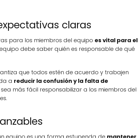
expectativas claras
aras para los miembros del equipo
es vital para el
quipo debe saber quién es responsable de qué
rantiza que todos estén de acuerdo y trabajen
uda a
reducir la confusión y la falta de
 sea más fácil responsabilizar a los miembros del
es.
canzables
 un equipo es una forma estupenda de
mantener