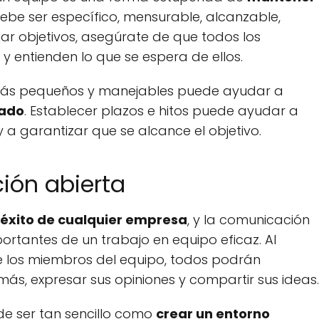
debe ser específico, mensurable, alcanzable,
jar objetivos, asegúrate de que todos los
 entienden lo que se espera de ellos.
s más pequeños y manejables puede ayudar a
vado
. Establecer plazos e hitos puede ayudar a
a garantizar que se alcance el objetivo.
ión abierta
éxito de cualquier empresa
, y la comunicación
ortantes de un trabajo en equipo eficaz. Al
e los miembros del equipo, todos podrán
ás, expresar sus opiniones y compartir sus ideas.
e ser tan sencillo como
crear un entorno