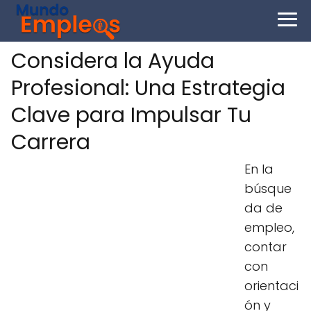
Considera la Ayuda
Profesional: Una Estrategia
Clave para Impulsar Tu
Carrera
En la
búsque
da de
empleo,
contar
con
orientaci
ón y