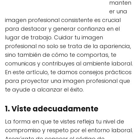
manten
er una
imagen profesional consistente es crucial
para destacar y generar confianza en el
lugar de trabajo. Cuidar tu imagen
profesional no solo se trata de la apariencia,
sino también de cómo te comportas, te
comunicas y contribuyes al ambiente laboral.
En este artículo, te damos consejos prácticos
para proyectar una imagen profesional que
te ayude a alcanzar el éxito.
1. Viste adecuadamente
La forma en que te vistes refleja tu nivel de
compromiso y respeto por el entorno laboral.
Asegúrate de conocer el código de