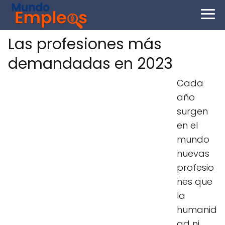
Las profesiones más
demandadas en 2023
Cada
año
surgen
en el
mundo
nuevas
profesio
nes que
la
humanid
ad ni