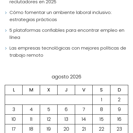
reclutadores en 2025
Cómo fomentar un ambiente laboral inclusivo:
estrategias prácticas
5 plataformas confiables para encontrar empleo en
línea
Las empresas tecnológicas con mejores políticas de
trabajo remoto
agosto 2026
L
M
X
J
V
S
D
1
2
3
4
5
6
7
8
9
10
11
12
13
14
15
16
17
18
19
20
21
22
23