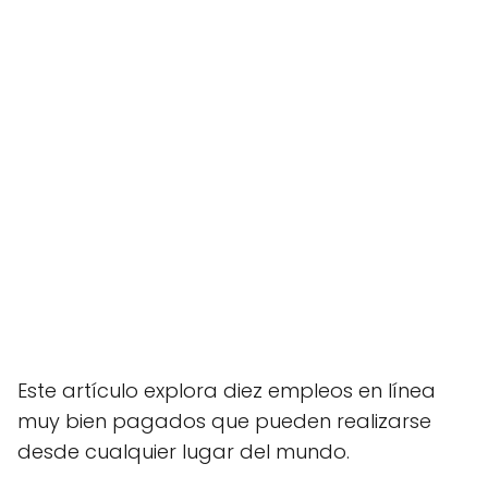
Este artículo explora diez empleos en línea
muy bien pagados que pueden realizarse
desde cualquier lugar del mundo.