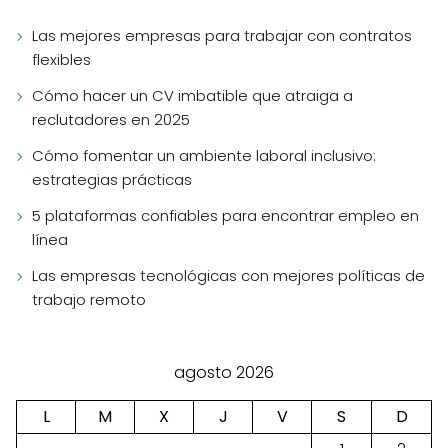
Las mejores empresas para trabajar con contratos
flexibles
Cómo hacer un CV imbatible que atraiga a
reclutadores en 2025
Cómo fomentar un ambiente laboral inclusivo:
estrategias prácticas
5 plataformas confiables para encontrar empleo en
línea
Las empresas tecnológicas con mejores políticas de
trabajo remoto
agosto 2026
L
M
X
J
V
S
D