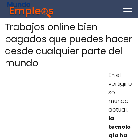
Trabajos online bien
pagados que puedes hacer
desde cualquier parte del
mundo
En el
vertigino
so
mundo
actual,
la
tecnolo
gía ha